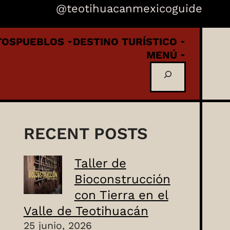
@teotihuacanmexicoguide
TOS
PUEBLOS
DESTINO TURÍSTICO
MENÚ
Buscar
RECENT POSTS
Taller de
Bioconstrucción
con Tierra en el
Valle de Teotihuacán
25 junio, 2026