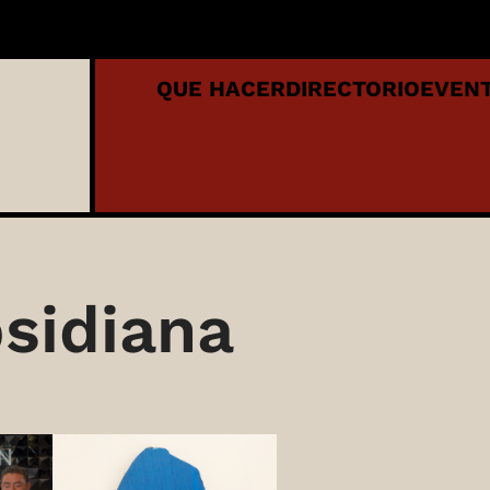
QUE HACER
DIRECTORIO
EVEN
sidiana