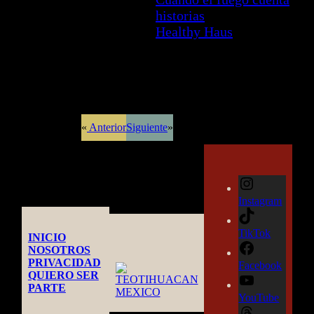
historias
Healthy Haus
«
Anterior
Siguiente
»
Instagram
TikTok
INICIO
NOSOTROS
PRIVACIDAD
Facebook
QUIERO SER
PARTE
YouTube