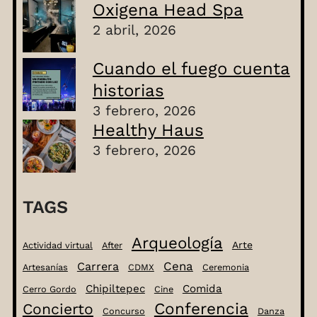
Oxigena Head Spa
2 abril, 2026
Cuando el fuego cuenta
historias
3 febrero, 2026
Healthy Haus
3 febrero, 2026
TAGS
Arqueología
Arte
Actividad virtual
After
Cena
Carrera
Artesanías
CDMX
Ceremonia
Chipiltepec
Comida
Cerro Gordo
Cine
Conferencia
Concierto
Concurso
Danza