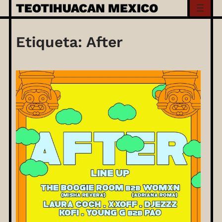
Skip
TEOTIHUACAN MEXICO
to
content
Etiqueta:
After