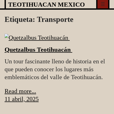
Skip
TEOTIHUACAN MEXICO
to
Etiqueta:
Transporte
content
Quetzalbus Teotihuacán
Un tour fascinante lleno de historia en el
que pueden conocer los lugares más
emblemáticos del valle de Teotihuacán.
Read more...
11 abril, 2025