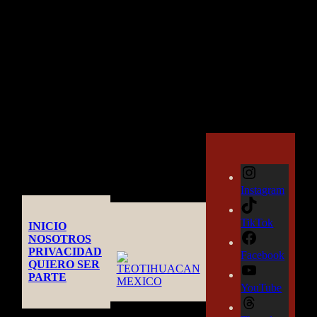
Axapusco
Un pedacito del valle de Teotihuacán.
Instagram
TikTok
INICIO
NOSOTROS
PRIVACIDAD
Facebook
QUIERO SER
PARTE
YouTube