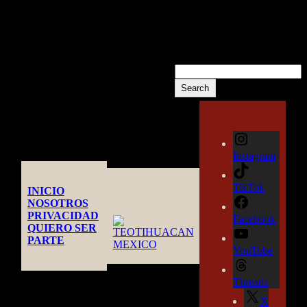
COMMENTS
No hay comentarios que
mostrar.
Buscar
Search
Instagram
TikTok
INICIO
NOSOTROS
PRIVACIDAD
Facebook
QUIERO SER
PARTE
YouTube
Threads
X