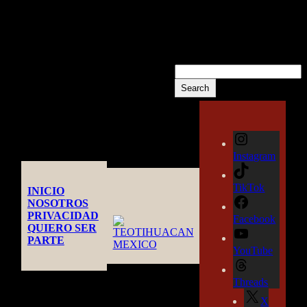
COMMENTS
No hay comentarios que
mostrar.
Buscar
Search
Instagram
TikTok
INICIO
NOSOTROS
PRIVACIDAD
Facebook
QUIERO SER
PARTE
YouTube
Threads
X