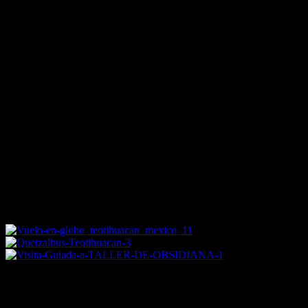
PLAN
#1
EN
TEOTIHUACÁN
¡LO ÚLTIMO EN EL VALLE DE
TEOTIHUACÁN! ¡LO ÚLTIMO EN EL