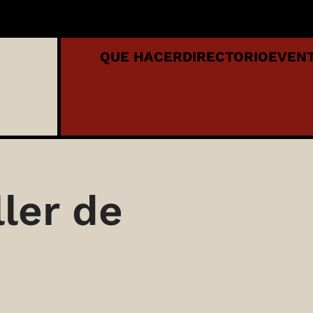
QUE HACER
DIRECTORIO
EVEN
ller de