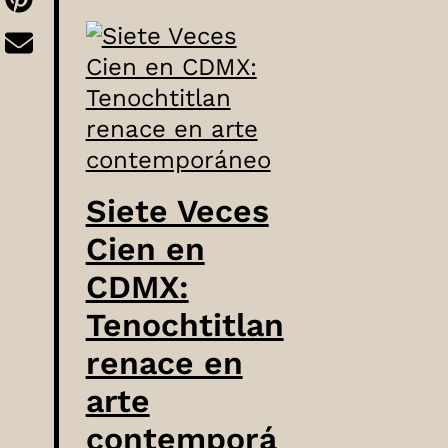
Siete Veces
Cien en
CDMX:
Tenochtitlan
renace en
arte
contemporá