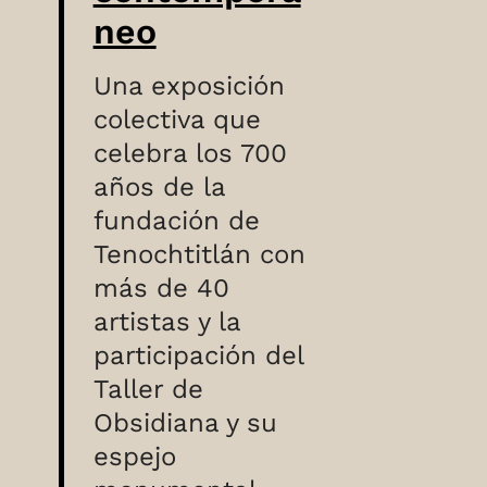
neo
Una exposición
colectiva que
celebra los 700
años de la
fundación de
Tenochtitlán con
más de 40
artistas y la
participación del
Taller de
Obsidiana y su
espejo