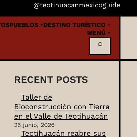
@teotihuacanmexicoguide
TOS
PUEBLOS
DESTINO TURÍSTICO
MENÚ
Buscar
RECENT POSTS
Taller de
Bioconstrucción con Tierra
en el Valle de Teotihuacán
25 junio, 2026
Teotihuacán reabre sus