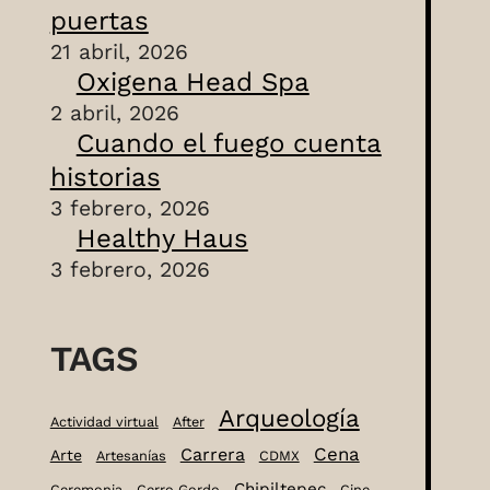
puertas
21 abril, 2026
Oxigena Head Spa
2 abril, 2026
Cuando el fuego cuenta
historias
3 febrero, 2026
Healthy Haus
3 febrero, 2026
TAGS
Arqueología
Actividad virtual
After
Cena
Carrera
Arte
Artesanías
CDMX
Chipiltepec
Ceremonia
Cerro Gordo
Cine