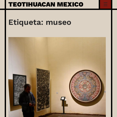
Skip
TEOTIHUACAN MEXICO
to
content
Etiqueta:
museo