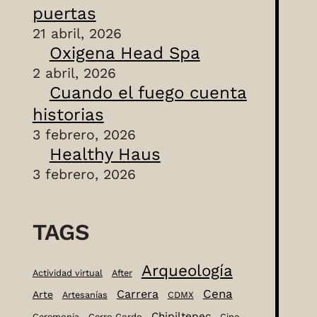
puertas
21 abril, 2026
Oxigena Head Spa
2 abril, 2026
Cuando el fuego cuenta
historias
3 febrero, 2026
Healthy Haus
3 febrero, 2026
TAGS
Arqueología
Actividad virtual
After
Cena
Carrera
Arte
Artesanías
CDMX
Chipiltepec
Ceremonia
Cerro Gordo
Cine