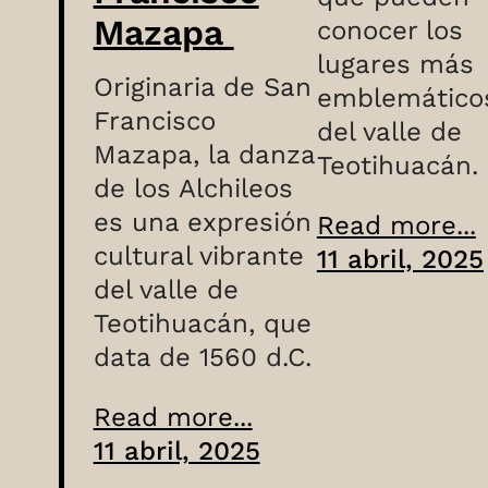
Mazapa
conocer los
lugares más
Originaria de San
emblemático
Francisco
del valle de
Mazapa, la danza
Teotihuacán.
de los Alchileos
es una expresión
Read more...
cultural vibrante
11 abril, 2025
del valle de
Teotihuacán, que
data de 1560 d.C.
Read more...
11 abril, 2025