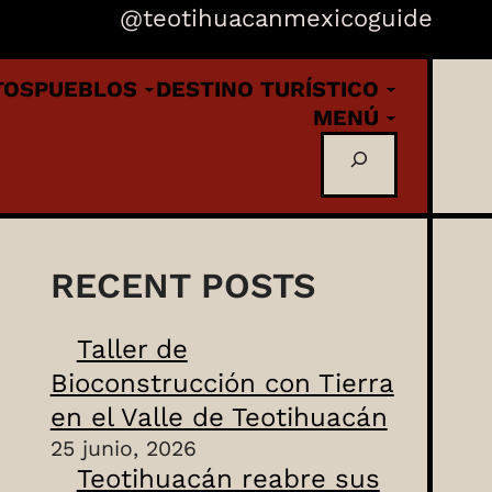
@teotihuacanmexicoguide
TOS
PUEBLOS
DESTINO TURÍSTICO
MENÚ
Buscar
RECENT POSTS
Taller de
Bioconstrucción con Tierra
en el Valle de Teotihuacán
25 junio, 2026
Teotihuacán reabre sus