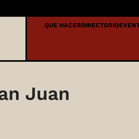
QUE HACER
DIRECTORIO
EVEN
an Juan