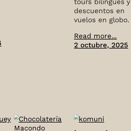
tours bilingües y
descuentos en
vuelos en globo.
Read more...
6
2 octubre, 2025