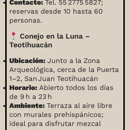
Contacto:
Tel. 55 2775 5827;
reservas desde 10 hasta 60
personas.
Conejo en la Luna –
Teotihuacán
Ubicación:
Junto a la Zona
Arqueológica, cerca de la Puerta
1–2, San Juan Teotihuacán
Horario:
Abierto todos los días
de 9 h a 23 h
Ambiente:
Terraza al aire libre
con murales prehispánicos;
ideal para disfrutar mezcal