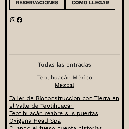
RESERVACIONES
COMO LLEGAR
Instagram
Facebook
Todas las entradas
Teotihuacán México
Mezcal
Taller de Bioconstrucción con Tierra en
el Valle de Teotihuacán
Teotihuacán reabre sus puertas
Oxigena Head Spa
Cuando el fuego cuenta historias