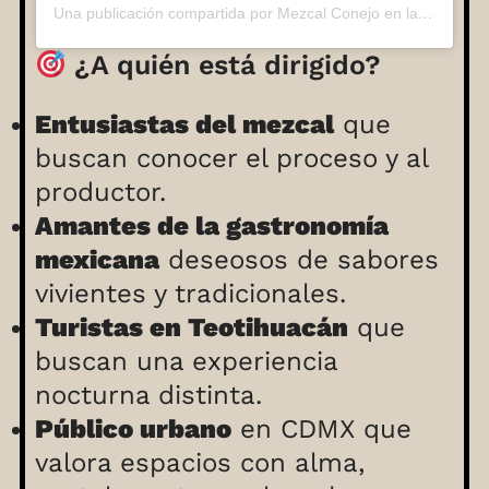
Una publicación compartida por Mezcal Conejo en la Luna (@mezcalconejoenlaluna)
¿A quién está dirigido?
Entusiastas del mezcal
que
buscan conocer el proceso y al
productor.
Amantes de la gastronomía
mexicana
deseosos de sabores
vivientes y tradicionales.
Turistas en Teotihuacán
que
buscan una experiencia
nocturna distinta.
Público urbano
en CDMX que
valora espacios con alma,