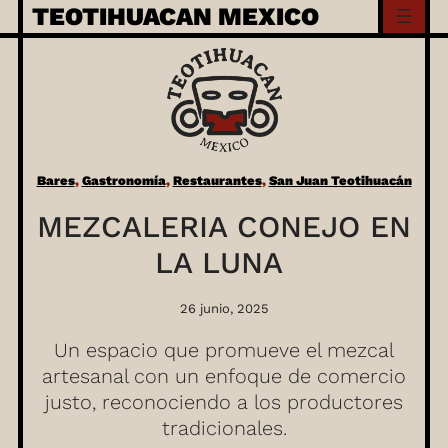
Skip
TEOTIHUACAN MEXICO
to
content
Bares
, 
Gastronomía
, 
Restaurantes
, 
San Juan Teotihuacán
MEZCALERIA CONEJO EN
LA LUNA
26 junio, 2025
Un espacio que promueve el mezcal
artesanal con un enfoque de comercio
justo, reconociendo a los productores
tradicionales.