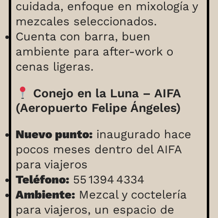
cuidada, enfoque en mixología y
mezcales seleccionados.
Cuenta con barra, buen
ambiente para after-work o
cenas ligeras.
Conejo en la Luna – AIFA
(Aeropuerto Felipe Ángeles)
Nuevo punto:
inaugurado hace
pocos meses dentro del AIFA
para viajeros
Teléfono:
55 1394 4334
Ambiente:
Mezcal y coctelería
para viajeros, un espacio de