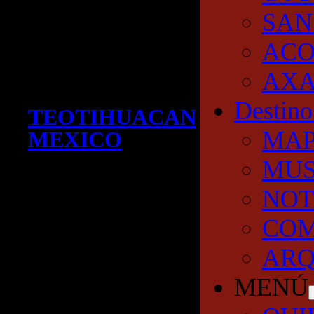
SAN
AC
AXA
Destino
TEOTIHUACAN
MA
MEXICO
MUS
NOT
COM
ARQ
MENÚ