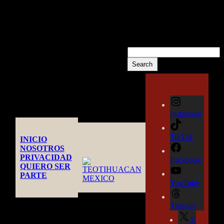
COMMENTS
No hay comentarios que
mostrar.
Buscar
Search
Instagram
TikTok
INICIO
NOSOTROS
PRIVACIDAD
Facebook
QUIERO SER
PARTE
YouTube
Threads
X