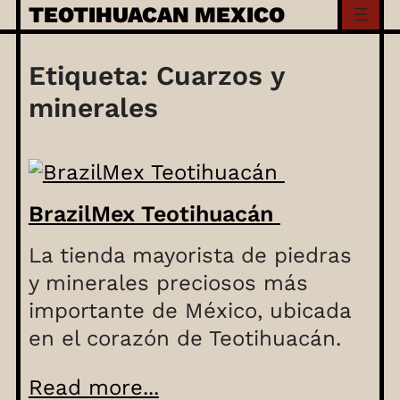
Skip
TEOTIHUACAN MEXICO
to
content
Etiqueta:
Cuarzos y
minerales
BrazilMex Teotihuacán
La tienda mayorista de piedras
y minerales preciosos más
importante de México, ubicada
en el corazón de Teotihuacán.
Read more...