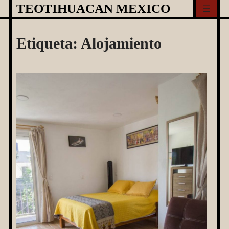
Skip
TEOTIHUACAN MEXICO
to
content
Etiqueta:
Alojamiento