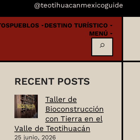
@teotihuacanmexicoguide
TOS
PUEBLOS
DESTINO TURÍSTICO
MENÚ
Buscar
RECENT POSTS
Taller de
Bioconstrucción
con Tierra en el
Valle de Teotihuacán
25 junio, 2026