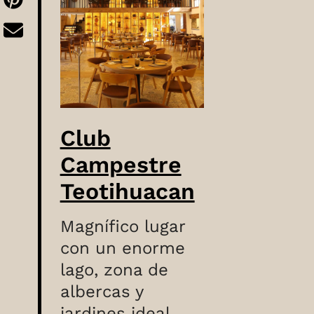
Club
Campestre
Teotihuacan
Magnífico lugar
con un enorme
lago, zona de
albercas y
jardines ideal