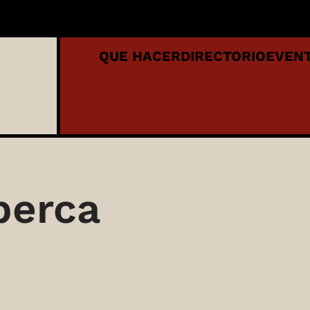
QUE HACER
DIRECTORIO
EVEN
berca