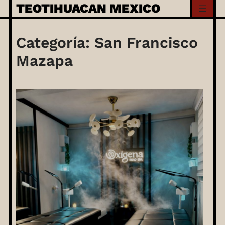
Skip
TEOTIHUACAN MEXICO
to
content
Categoría:
San Francisco
Mazapa