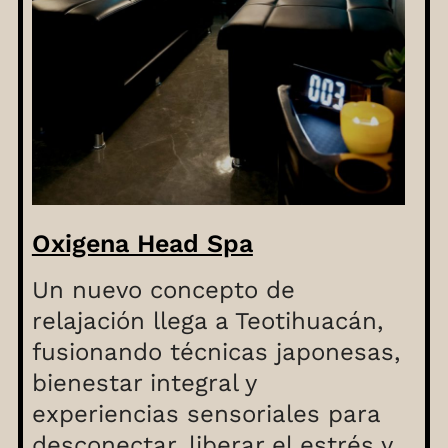
Oxigena Head Spa
Un nuevo concepto de
relajación llega a Teotihuacán,
fusionando técnicas japonesas,
bienestar integral y
experiencias sensoriales para
desconectar, liberar el estrés y