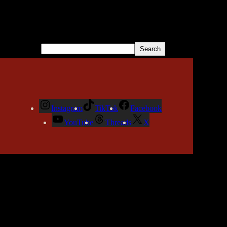
COMMENTS
No hay comentarios que mostrar.
Buscar
Search
Instagram
TikTok
Facebook
YouTube
Threads
X