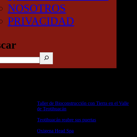
NOSOTROS
PRIVACIDAD
car
RECENT POSTS
Taller de Bioconstrucción con Tierra en el Valle
de Teotihuacán
25 junio, 2026
Teotihuacán reabre sus puertas
21 abril, 2026
Oxigena Head Spa
2 abril, 2026