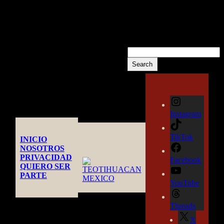
COMMENTS
No hay comentarios que
mostrar.
Buscar
Search
Instagram
TikTok
INICIO
NOSOTROS
PRIVACIDAD
Facebook
QUIERO SER
PARTE
YouTube
Threads
X