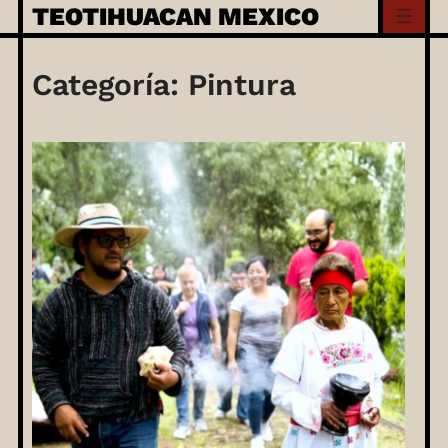
Skip
TEOTIHUACAN MEXICO
to
content
Categoría:
Pintura