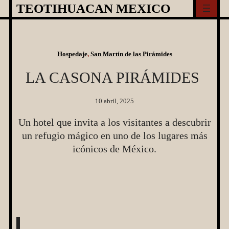
Skip
TEOTIHUACAN MEXICO
to
content
Hospedaje
, 
San Martín de las Pirámides
LA CASONA PIRÁMIDES
10 abril, 2025
Un hotel que invita a los visitantes a descubrir
un refugio mágico en uno de los lugares más
icónicos de México.