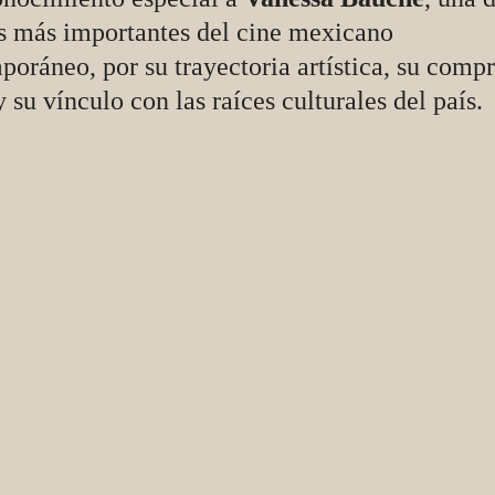
es más importantes del cine mexicano
poráneo, por su trayectoria artística, su comp
y su vínculo con las raíces culturales del país.