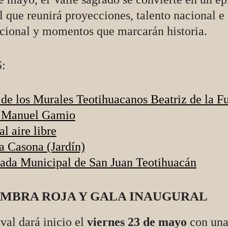
l que reunirá proyecciones, talento nacional e
acional y momentos que marcarán historia.
:
de los Murales Teotihuacanos Beatriz de la F
 Manuel Gamio
al aire libre
a Casona (Jardín)
ada Municipal de San Juan Teotihuacán
MBRA ROJA Y GALA INAUGURAL
ival dará inicio el
viernes 23 de mayo
con una