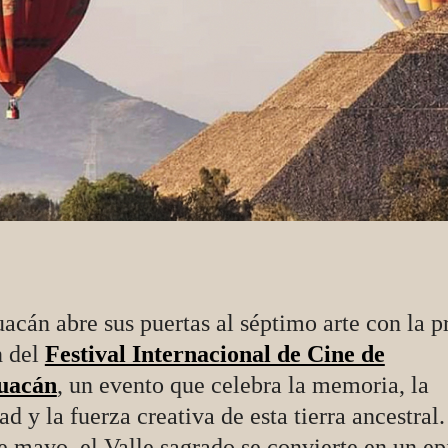
acán abre sus puertas al séptimo arte con la 
n del
Festival Internacional de Cine de
uacán
, un evento que celebra la memoria, la
ad y la fuerza creativa de esta tierra ancestral
e mayo, el Valle sagrado se convierte en un ep