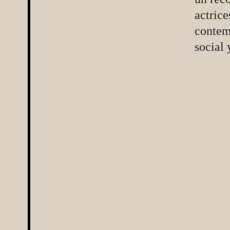
actric
contem
social 