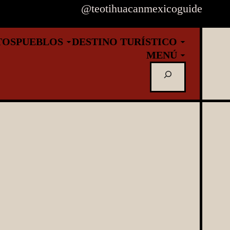
@teotihuacanmexicoguide
TOS
PUEBLOS
DESTINO TURÍSTICO
MENÚ
Buscar