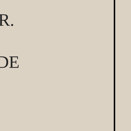
R.
DE