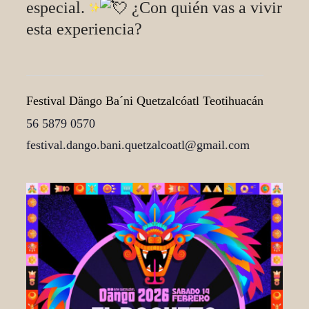
especial.
¿Con quién vas a vivir
esta experiencia?
Festival Dängo Ba´ni Quetzalcóatl Teotihuacán
56 5879 0570
festival.dango.bani.quetzalcoatl@gmail.com