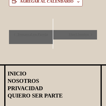
AGREGAR AL CALENDARIO
Evento
Temazcal en Pareja
Vinyl Session
Navegación
INICIO
NOSOTROS
PRIVACIDAD
QUIERO SER PARTE