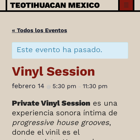
Skip
TEOTIHUACAN MEXICO
to
content
« Todos los Eventos
Este evento ha pasado.
Vinyl Session
febrero 14
5:30 pm
11:30 pm
@
–
Private Vinyl Session
es una
experiencia sonora íntima de
progressive house grooves
,
donde el vinil es el