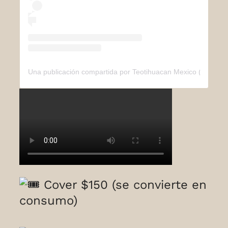
Una publicación compartida por Teotihuacan Mexico (@teoti
Cover $150 (se convierte en
consumo)