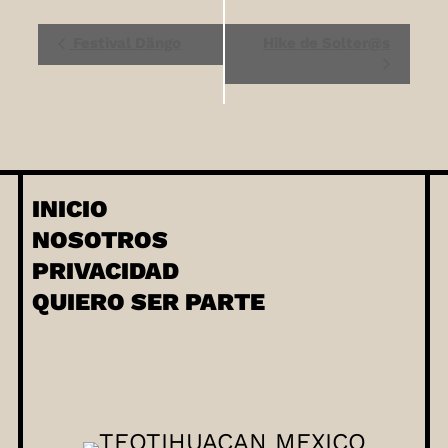
Evento
Festival Dängo
Hike de Solter@s
Navegación
INICIO
NOSOTROS
PRIVACIDAD
QUIERO SER PARTE