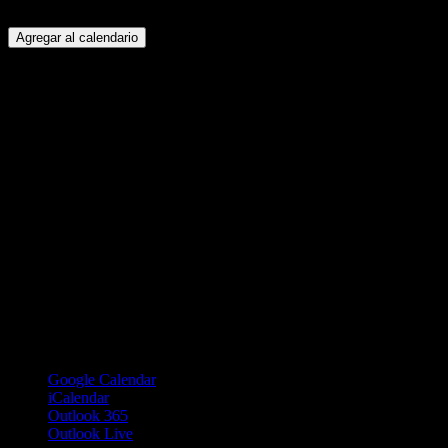
Agregar al calendario
Google Calendar
iCalendar
Outlook 365
Outlook Live