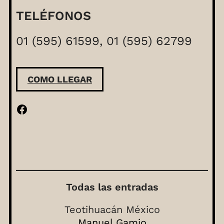
TELÉFONOS
01 (595) 61599, 01 (595) 62799
COMO LLEGAR
Facebook
Todas las entradas
Teotihuacán México
Manuel Gamio