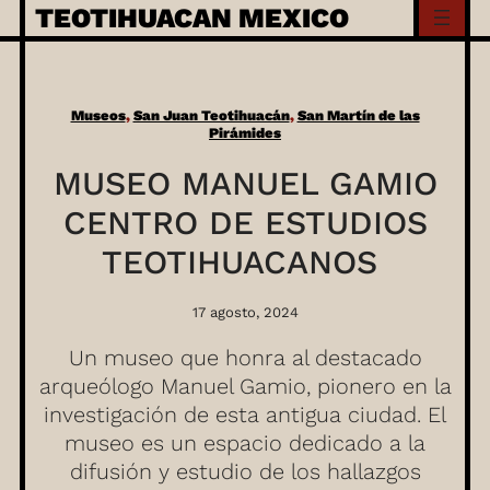
Skip
TEOTIHUACAN MEXICO
to
content
Museos
, 
San Juan Teotihuacán
, 
San Martín de las
Pirámides
MUSEO MANUEL GAMIO
CENTRO DE ESTUDIOS
TEOTIHUACANOS
17 agosto, 2024
Un museo que honra al destacado
arqueólogo Manuel Gamio, pionero en la
investigación de esta antigua ciudad. El
museo es un espacio dedicado a la
difusión y estudio de los hallazgos