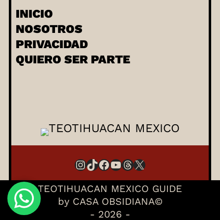
INICIO
NOSOTROS
PRIVACIDAD
QUIERO SER PARTE
Instagram
TikTok
Facebook
YouTube
Threads
X
TEOTIHUACAN MEXICO GUIDE
by CASA OBSIDIANA©
- 2026 -