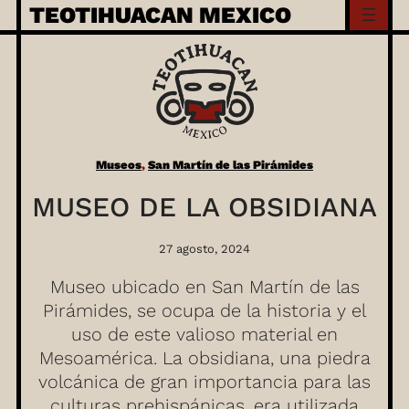
Skip
TEOTIHUACAN MEXICO
to
content
Museos
, 
San Martín de las Pirámides
MUSEO DE LA OBSIDIANA
27 agosto, 2024
Museo ubicado en San Martín de las
Pirámides, se ocupa de la historia y el
uso de este valioso material en
Mesoamérica. La obsidiana, una piedra
volcánica de gran importancia para las
culturas prehispánicas, era utilizada