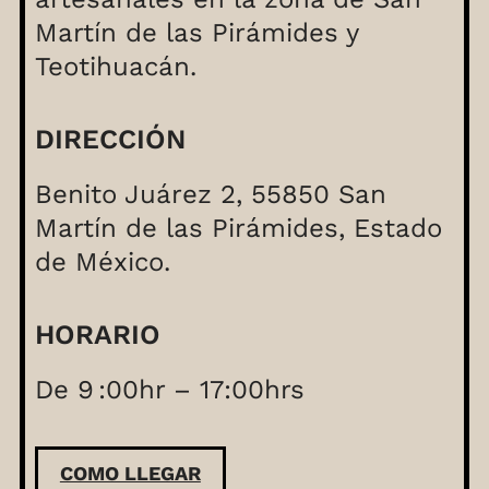
Martín de las Pirámides y
Teotihuacán.
DIRECCIÓN
Benito Juárez 2, 55850 San
Martín de las Pirámides, Estado
de México.
HORARIO
De 9 :00hr – 17:00hrs
COMO LLEGAR