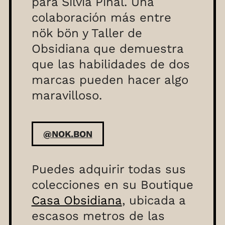
para Silvia Pinal. Una
colaboración más entre
nök bön y Taller de
Obsidiana que demuestra
que las habilidades de dos
marcas pueden hacer algo
maravilloso.
@NOK.BON
Puedes adquirir todas sus
colecciones en su Boutique
Casa Obsidiana
, ubicada a
escasos metros de las