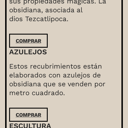
sus propiedades mágicas. La
obsidiana, asociada al
dios Tezcatlipoca.
COMPRAR
AZULEJOS
Estos recubrimientos están
elaborados con azulejos de
obsidiana que se venden por
metro cuadrado.
COMPRAR
ESCULTURA