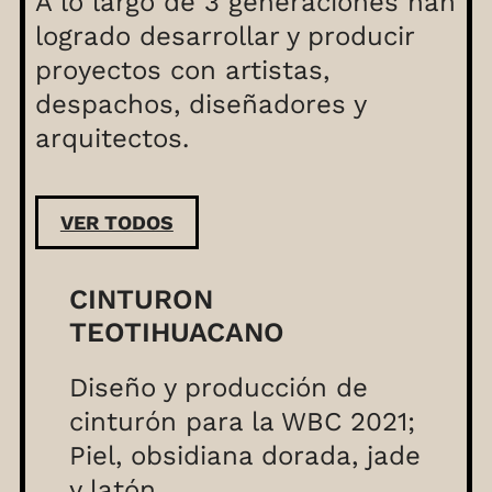
A lo largo de 3 generaciones han
logrado desarrollar y producir
proyectos con artistas,
despachos, diseñadores y
arquitectos.
VER TODOS
CINTURON
TEOTIHUACANO
Diseño y producción de
cinturón para la WBC 2021;
Piel, obsidiana dorada, jade
y latón.