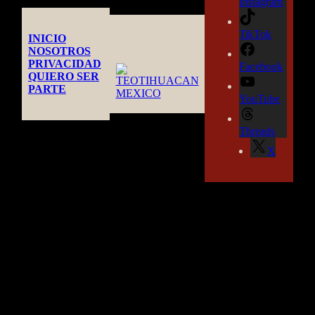
Instagram
TikTok
INICIO
NOSOTROS
PRIVACIDAD
Facebook
QUIERO SER
PARTE
YouTube
Threads
X
TEOTIHUACAN MEXICO GUIDE
by CASA OBSIDIANA©
- 2026 -