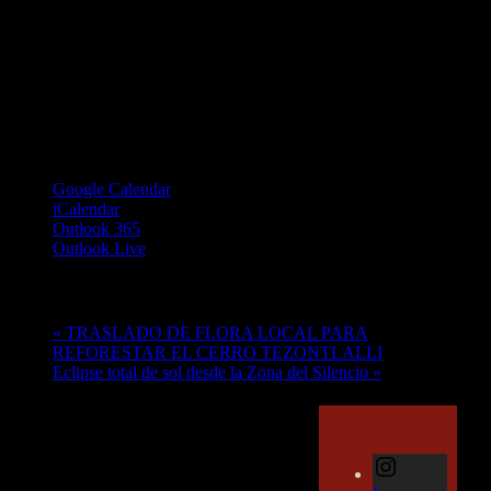
Google Calendar
iCalendar
Outlook 365
Outlook Live
Evento Navegación
«
TRASLADO DE FLORA LOCAL PARA
REFORESTAR EL CERRO TEZONTLALLI
Eclipse total de sol desde la Zona del Silencio
»