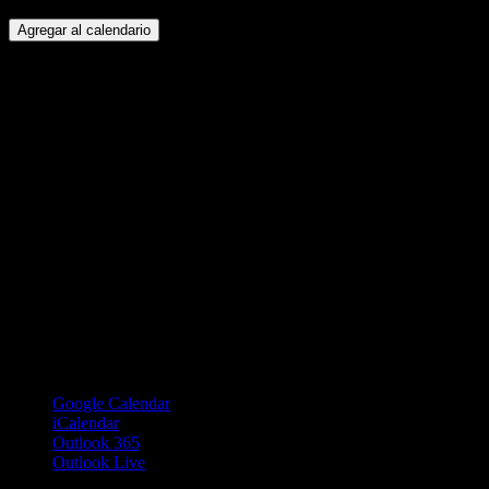
Agregar al calendario
Google Calendar
iCalendar
Outlook 365
Outlook Live