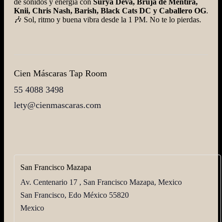
de sonidos y energía con
Surya Deva, Bruja de Mentira,
Knii, Chris Nash, Barish, Black Cats DC y Caballero OG
.
🎶 Sol, ritmo y buena vibra desde la 1 PM. No te lo pierdas.
Cien Máscaras Tap Room
55 4088 3498
lety@cienmascaras.com
San Francisco Mazapa
Av. Centenario 17 , San Francisco Mazapa, Mexico
San Francisco
,
Edo México
55820
Mexico