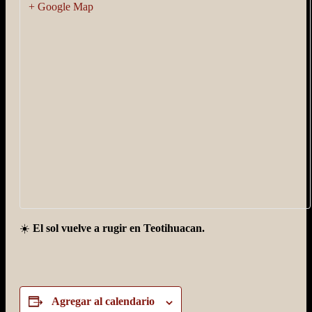
+ Google Map
☀️
El sol vuelve a rugir en Teotihuacan.
Agregar al calendario