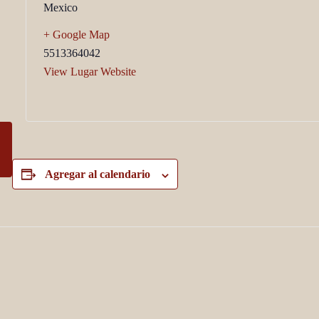
Mexico
+ Google Map
5513364042
View Lugar Website
Agregar al calendario