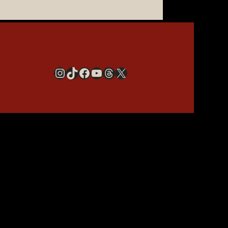
Instagram
TikTok
Facebook
YouTube
Threads
X