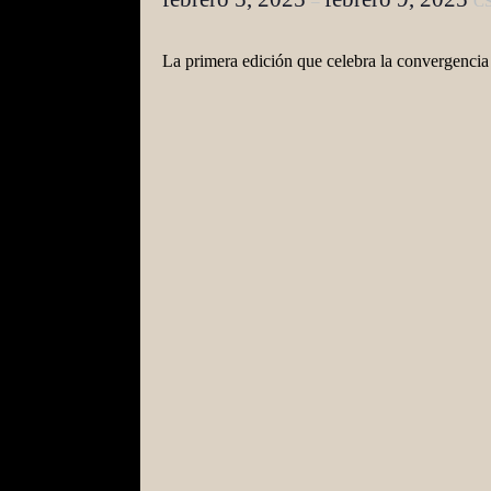
–
C
La primera edición que celebra la convergenci