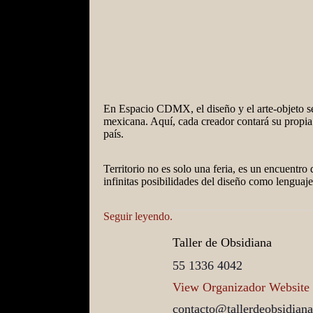
En Espacio CDMX, el diseño y el arte-objeto se 
mexicana. Aquí, cada creador contará su propia h
país.
Territorio no es solo una feria, es un encuentro
infinitas posibilidades del diseño como lenguaje
Seguir leyendo.
Taller de Obsidiana
55 1336 4042
View Organizador Website
contacto@tallerdeobsidian