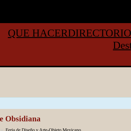
QUE HACER
DIRECTORI
Dest
 de Obsidiana
Feria de Diseño y Arte-Objeto Mexicano