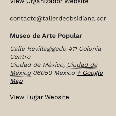
View Organizador Website
contacto@tallerdeobsidiana.com
Museo de Arte Popular
Calle Revillagigedo #11 Colonia
Centro
Ciudad de México
,
Ciudad de
México
06050
Mexico
+ Google
Map
View Lugar Website