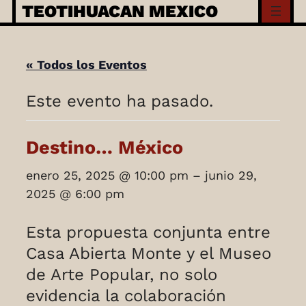
Skip
TEOTIHUACAN MEXICO
to
content
« Todos los Eventos
Este evento ha pasado.
Destino… México
enero 25, 2025
@
10:00 pm
–
junio 29,
2025
@
6:00 pm
Esta propuesta conjunta entre
Casa Abierta Monte y el Museo
de Arte Popular, no solo
evidencia la colaboración