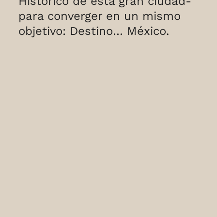
Histórico de esta gran ciudad-
para converger en un mismo
objetivo: Destino… México.