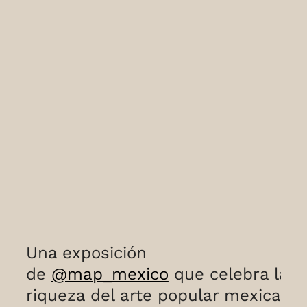
Una exposición
de
@map_mexico
que celebra la
riqueza del arte popular mexicano,