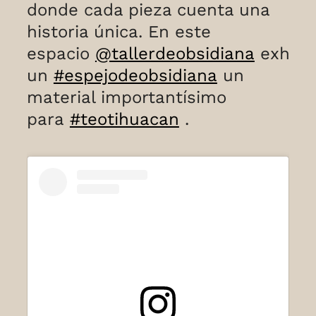
donde cada pieza cuenta una
historia única. En este
espacio
@tallerdeobsidiana
exhibe
un
#espejodeobsidiana
un
material importantísimo
para
#teotihuacan
.