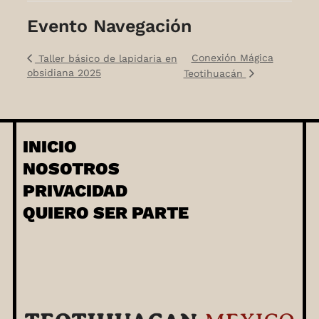
Evento Navegación
Conexión Mágica
Taller básico de lapidaria en
obsidiana 2025
Teotihuacán
INICIO
NOSOTROS
PRIVACIDAD
QUIERO SER PARTE