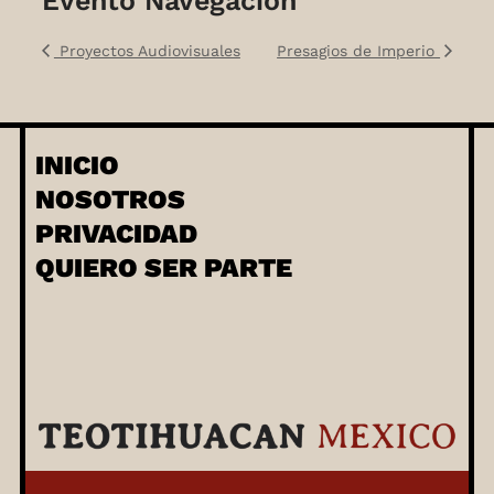
Evento Navegación
Proyectos Audiovisuales
Presagios de Imperio
INICIO
NOSOTROS
PRIVACIDAD
QUIERO SER PARTE