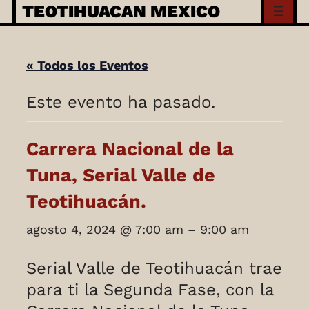
Skip
TEOTIHUACAN MEXICO
to
content
« Todos los Eventos
Este evento ha pasado.
Carrera Nacional de la
Tuna, Serial Valle de
Teotihuacán.
agosto 4, 2024
@
7:00 am
–
9:00 am
Serial Valle de Teotihuacán trae
para ti la Segunda Fase, con la