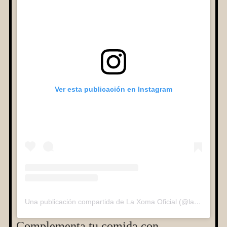
Ver esta publicación en Instagram
Una publicación compartida de La Xoma Oficial (@la_xoma_oficial)
Complementa tu comida con