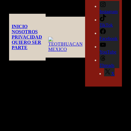
Instagram
TikTok
INICIO
NOSOTROS
PRIVACIDAD
Facebook
QUIERO SER
PARTE
YouTube
Threads
X
TEOTIHUACAN MEXICO GUIDE
by CASA OBSIDIANA©
- 2026 -