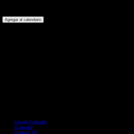
Agregar al calendario
Google Calendar
iCalendar
Outlook 365