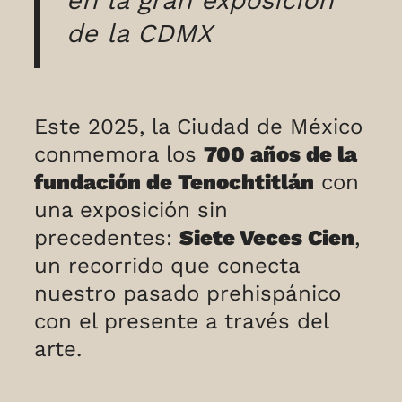
de la CDMX
Este 2025, la Ciudad de México
conmemora los
700 años de la
fundación de Tenochtitlán
con
una exposición sin
precedentes:
Siete Veces Cien
,
un recorrido que conecta
nuestro pasado prehispánico
con el presente a través del
arte.