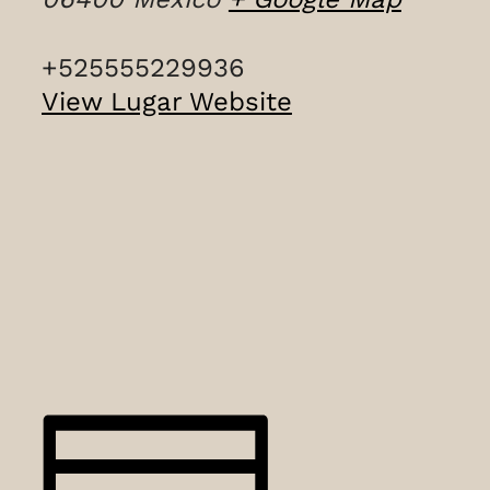
+525555229936
View Lugar Website