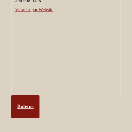
594 958 5558
View Lugar Website
Boletos