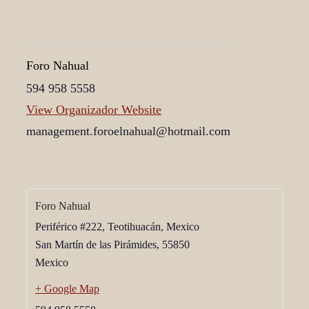
Foro Nahual
594 958 5558
View Organizador Website
management.foroelnahual@hotmail.com
Foro Nahual
Periférico #222, Teotihuacán, Mexico
San Martín de las Pirámides
,
55850
Mexico
+ Google Map