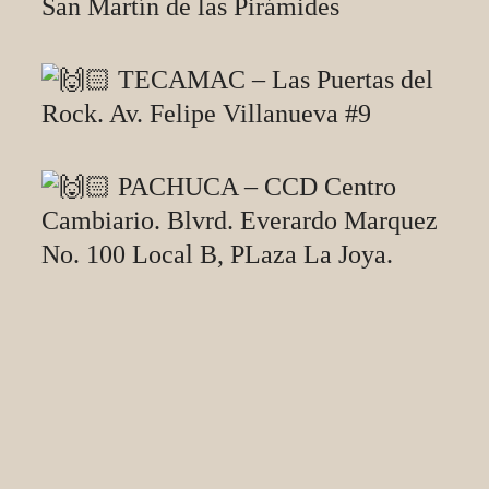
San Martín de las Pirámides
TECAMAC – Las Puertas del
Rock. Av. Felipe Villanueva #9
PACHUCA – CCD Centro
Cambiario. Blvrd. Everardo Marquez
No. 100 Local B, PLaza La Joya.