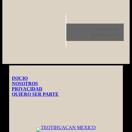
Evento
Tuxamee en
Navegación
Teotihuacán
INICIO
NOSOTROS
PRIVACIDAD
QUIERO SER PARTE