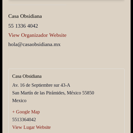
Casa Obsidiana
55 1336 4042
View Organizador Website
hola@casaobsidiana.mx
Casa Obsidiana
Av. 16 de Septiembre sur 43-A
San Martín de las Pirámides
,
México
55850
Mexico
+ Google Map
5513364042
View Lugar Website