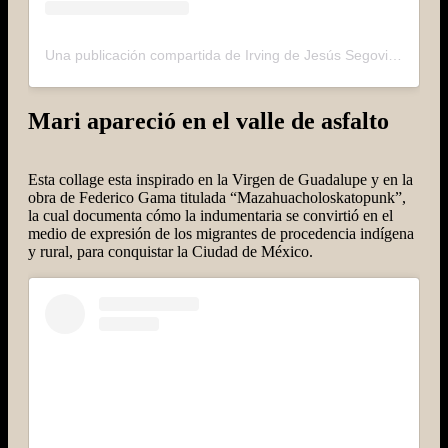
Una publicación compartida de Irving de Jesús Segovia (@tuxamee)
Mari apareció en el valle de asfalto
Esta collage esta inspirado en la Virgen de Guadalupe y en la
obra de Federico Gama titulada “Mazahuacholoskatopunk”,
la cual documenta cómo la indumentaria se convirtió en el
medio de expresión de los migrantes de procedencia indígena
y rural, para conquistar la Ciudad de México.