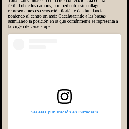
Tonantzin Cihuacoatl era la deidad relacionada con la
fertilidad de los campos, por medio de este collage
representamos esa sensación florida y de abundancia,
poniendo al centro un maíz Cacahuazintle a las brasas
asimilando la posición en la que comúnmente se representa a
la virgen de Guadalupe.
Ver esta publicación en Instagram