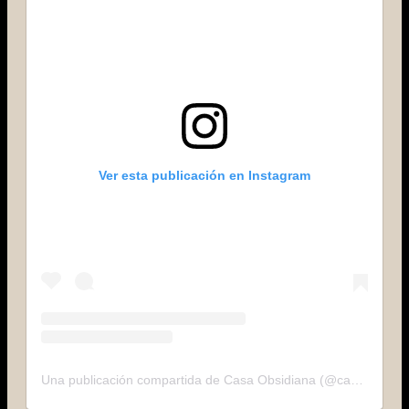
Ver esta publicación en Instagram
Una publicación compartida de Casa Obsidiana (@casaobsidianamx)