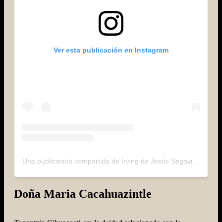
Ver esta publicación en Instagram
Una publicación compartida de Irving de Jesús Segovia (@tuxamee)
Doña Maria Cacahuazintle