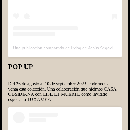
Una publicación compartida de Irving de Jesús Segovia (@tuxamee)
POP UP
Del 26 de agosto al 10 de septiembre 2023 tendremos a la
venta esta colección. Una colaboración que hicimos CASA
OBSIDIANA con LIFE ET MUERTE como invitado
especial a TUXAMEE.