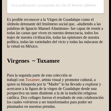
Una publicación compartida de Life Et Muerte (@lifeetmuerte)
Es posible reconocer a la Virgen de Guadalupe como el
símbolo detonante del fenómeno social que, -aludiendo a las
palabras de Ignacio Manuel Altamirano- fue capaz de reunir a
todas las castas que viven en nuestra democracia, todos los
trajes de nuestra civilización, todas las opiniones de nuestra
política, todas las variedades del vicio y todas las máscaras de
la virtud en México.
Virgenes ~ Tuxamee
Para la segunda parte de esta colección se
trabajó con
Tuxamee
, artista visual y promotor cultural, a
quien su búsqueda por la “Madre” lo ha llevado a explorar y
acercarse a la figura de la virgen de Guadalupe desde una
perspectiva un tanto disidente a la de la tradición religiosa
católica. Dos collages fueron el resultado de esta colaboración
los cuales volvieron a ser transformados para poder ser
plasmados en nuestras prendas.