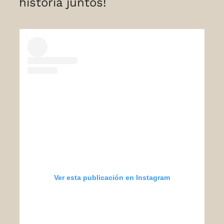
historia juntos!
Ver esta publicación en Instagram