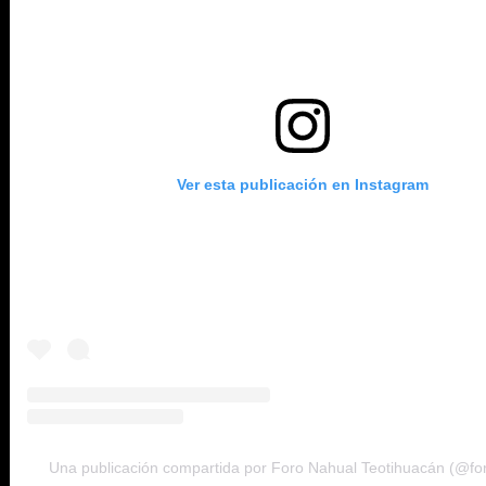
Ver esta publicación en Instagram
Una publicación compartida por Foro Nahual Teotihuacán (@fo