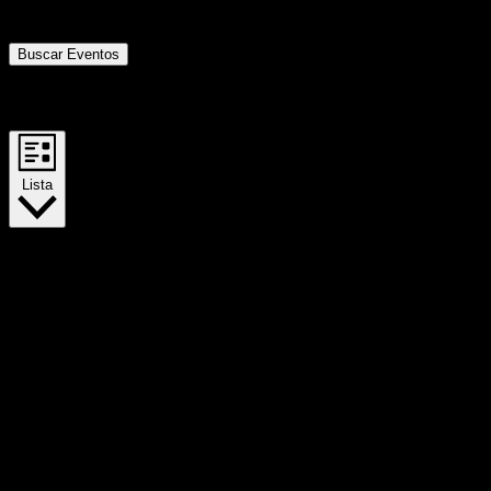
Buscar Eventos
Navegación de vistas de Evento
Lista