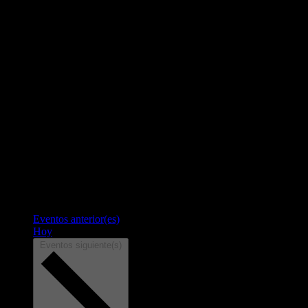
Eventos
anterior(es)
Hoy
Eventos
siguiente(s)