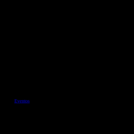
Ciudad de México
Eventos