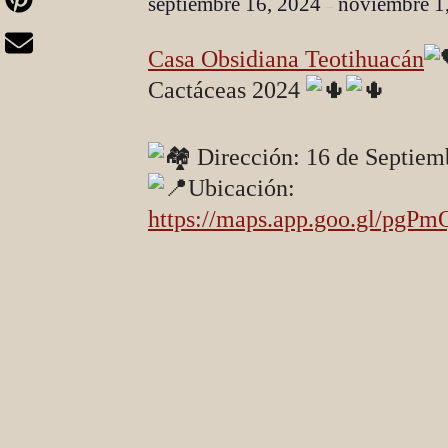
septiembre 16, 2024
noviembre 1
–
Casa Obsidiana Teotihuacán
Cactáceas 2024
Dirección: 16 de Septiem
Ubicación:
https://maps.app.goo.gl/pg