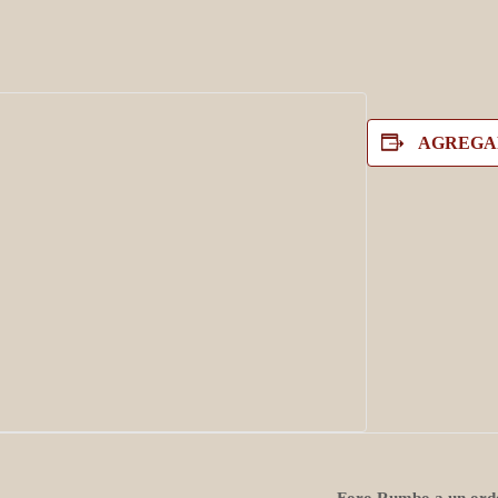
AGREGA
Foro Rumbo a un orden