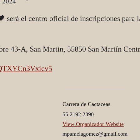
, 2024
será el centro oficial de inscripciones para 
bre 43-A, San Martin, 55850 San Martín Cent
PmQTXYCn3Vxicv5
Carrera de Cactaceas
55 2192 2390
View Organizador Website
mpamelagomez@gmail.com