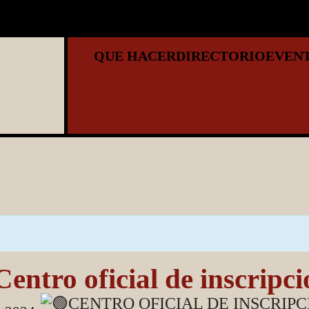
QUE HACER
DIRECTORIO
EVEN
entro oficial de inscripci
CENTRO OFICIAL DE INSCRIPC