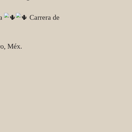
la
Carrera de
ro, Méx.