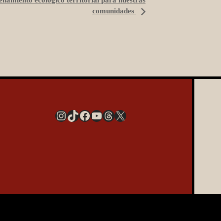
comunidades
Instagram
TikTok
Facebook
YouTube
Threads
X