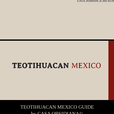
TEOTIHUACAN MEXICO GUIDE
by CASA OBSIDIANA©