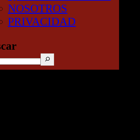
NOSOTROS
PRIVACIDAD
car
DE TEOTIHUACAN