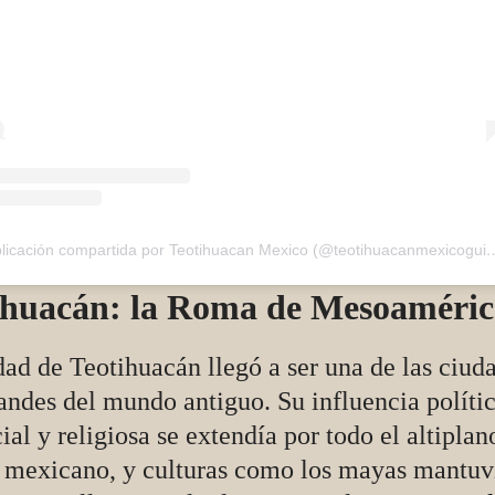
Una publicación compartida por Teotihuacan 
ihuacán: la Roma de Mesoaméric
ad de Teotihuacán llegó a ser una de las ciud
andes del mundo antiguo. Su influencia polític
al y religiosa se extendía por todo el altiplan
l mexicano, y culturas como los mayas mantuv