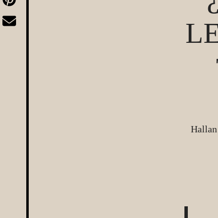
L
Hallan 