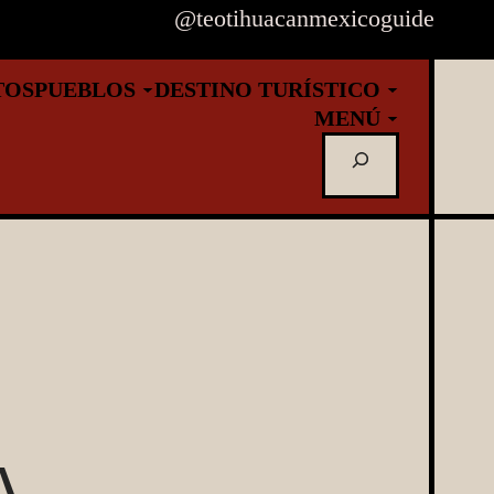
@teotihuacanmexicoguide
TOS
PUEBLOS
DESTINO TURÍSTICO
MENÚ
Buscar
A