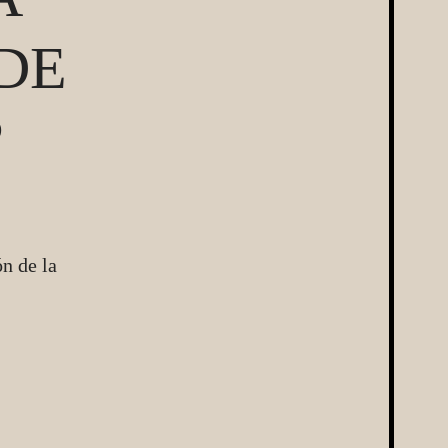
DE
?
ón de la