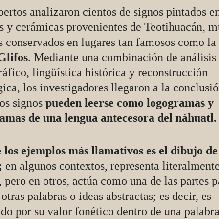
ertos analizaron cientos de signos pintados e
s y cerámicas provenientes de Teotihuacán, 
os conservados en lugares tan famosos como la
Glifos
. Mediante una combinación de análisis
áfico, lingüística histórica y reconstrucción
ica, los investigadores llegaron a la conclusi
tos signos
pueden leerse como logogramas y
amas de una lengua antecesora del náhuatl.
 los ejemplos más llamativos es el dibujo de
;
en algunos contextos, representa literalmente
 pero en otros, actúa como una de las partes p
otras palabras o ideas abstractas; es decir, es
do por su valor fonético dentro de una palabr