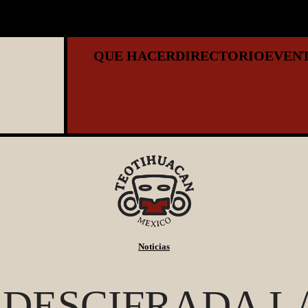
QUE HACER
DIRECTORIO
EVEN
Noticias
¿DESCIFRADA L