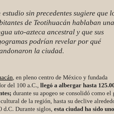
 estudio sin precedentes sugiere que l
bitantes de Teotihuacán hablaban un
ngua uto-azteca ancestral y que sus
gogramas podrían revelar por qué
andonaron la ciudad.
uacán
, en pleno centro de México y fundada
or del 100 a.C.,
llegó a albergar hasta 125.0
ntes;
durante su apogeo se consolidó como el 
cultural de la región, hasta su declive alreded
 d.C. Durante siglos,
esta ciudad ha sido uno