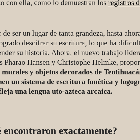
to con ella, como lo demuestran los
registros 
 de ser un lugar de tanta grandeza, hasta ahor
ogrado descifrar su escritura, lo que ha dificul
der su historia. Ahora, el nuevo trabajo lide
 Pharao Hansen y Christophe Helmke, propo
s murales y objetos decorados de Teotihuacá
nen un sistema de escritura fonética y logog
fleja una lengua uto-azteca arcaica.
 encontraron exactamente?