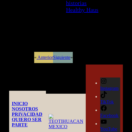
historias
Healthy Haus
«
Anterior
Siguiente
»
Instagram
TikTok
INICIO
NOSOTROS
PRIVACIDAD
Facebook
QUIERO SER
PARTE
YouTube